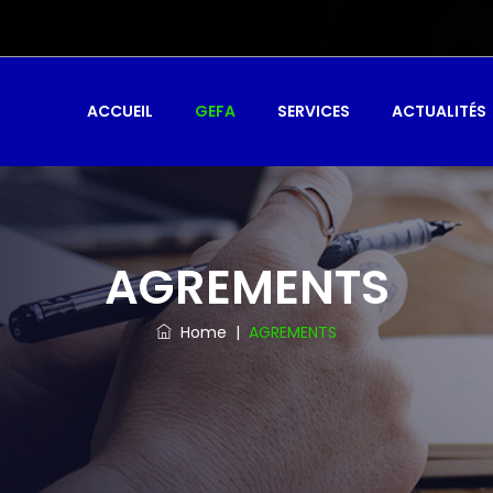
ACCUEIL
GEFA
SERVICES
ACTUALITÉS
AGREMENTS
Home
|
AGREMENTS