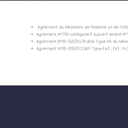
Agrément du Ministère de l’Habitat et de l’U
Agrément N°761 catégorie E suivant Arrêté N
Agrément N°16-021/EC/B AHA Type ED du Ministè
Agrément N°16-019/EC/AEP Type Fe2 ; Fs3 ; Fc3 ; 