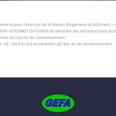
rbanisme pour l’exercice de la Mission d’Ingénierie du bâtiment
°2014-0032/MIDT/SG/DGESS du Ministère des Infrastructures du
re de l ́Eau et de l ́Assainissement
Fi3 ; Fsic3 et Eu3 du Ministère de l ́Eau et de l ́Assainissement